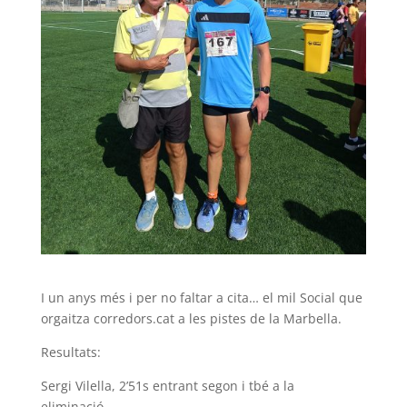
I un anys més i per no faltar a cita… el mil Social que
orgaitza corredors.cat a les pistes de la Marbella.
Resultats:
Sergi Vilella, 2’51s entrant segon i tbé a la
eliminació…