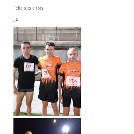
Felicitats a tots.
J.B.