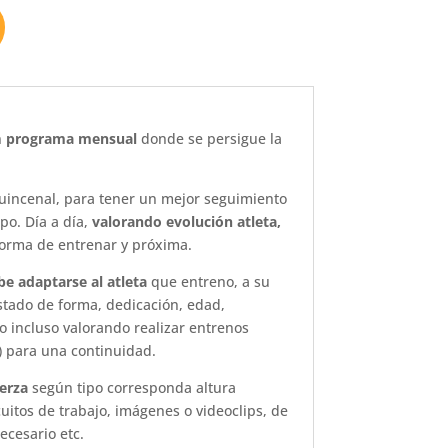
n
programa mensual
donde se persigue la
quincenal, para tener un mejor seguimiento
po. Día a día,
valorando evolución atleta,
orma de entrenar y próxima.
be adaptarse al atleta
que entreno, a su
stado de forma, dedicación, edad,
 o incluso valorando realizar entrenos
) para una continuidad.
uerza
según tipo corresponda altura
cuitos de trabajo, imágenes o videoclips, de
ecesario etc.