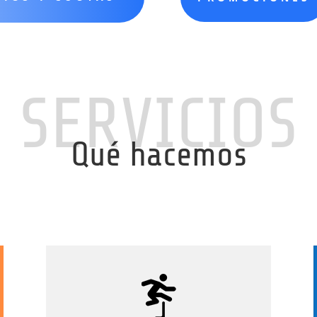
SERVICIOS
Qué hacemos