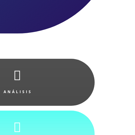

ANÁLISIS
