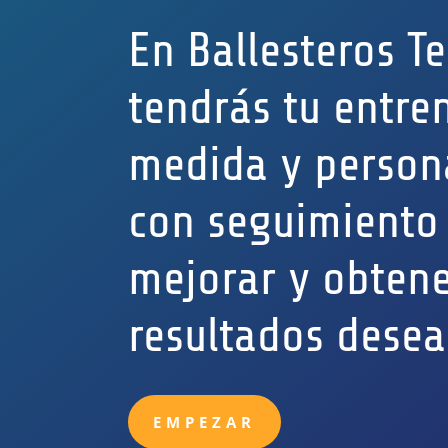
En Ballesteros T
tendrás tu entre
medida y person
con seguimiento
mejorar y obtene
resultados desea
EMPEZAR