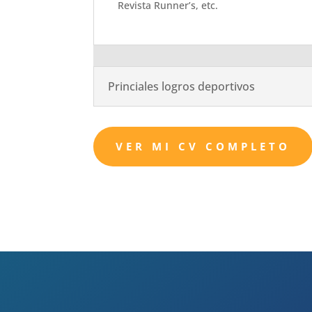
Revista Runner’s, etc.
Princiales logros deportivos
VER MI CV COMPLETO