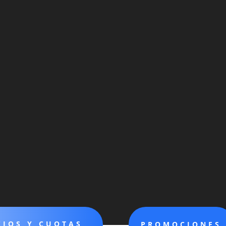
CIOS Y CUOTAS
PROMOCIONES