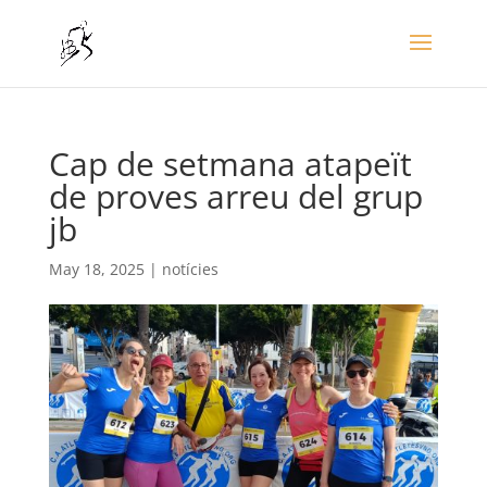
Cap de setmana atapeït
de proves arreu del grup
jb
May 18, 2025
|
notícies