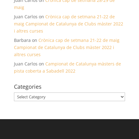
Juan Carlos
on
Crònica cap de setmana 28-29 de
maig
Juan Carlos
on
Crònica cap de setmana 21-22 de
maig Campionat de Catalunya de Clubs màster 2022
i altres curses
Barbara
on
Crònica cap de setmana 21-22 de maig
Campionat de Catalunya de Clubs màster 2022 i
altres curses
Juan Carlos
on
Campionat de Catalunya màsters de
pista coberta a Sabadell 2022
Categories
Categories