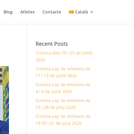
Blog
Atletes
Contacte
Català
Recent Posts
Crònica dies 18 i 25 de juliol
2026
Crònica cap de setmana de
11 i 12 de juliol 2026
Crònica cap de setmana de
4 i 5 de juliol 2026
Crònica cap de setmana de
27 i 28 de juny 2026
Crònica cap de setmana de
19 20 i 21 de juny 2026