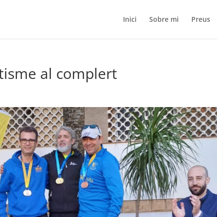
Inici
Sobre mi
Preus
tisme al complert