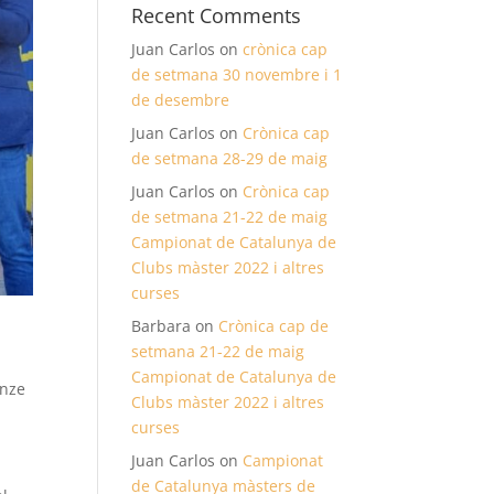
Recent Comments
Juan Carlos
on
crònica cap
de setmana 30 novembre i 1
de desembre
Juan Carlos
on
Crònica cap
de setmana 28-29 de maig
Juan Carlos
on
Crònica cap
de setmana 21-22 de maig
Campionat de Catalunya de
Clubs màster 2022 i altres
curses
Barbara
on
Crònica cap de
setmana 21-22 de maig
Campionat de Catalunya de
onze
Clubs màster 2022 i altres
curses
Juan Carlos
on
Campionat
de Catalunya màsters de