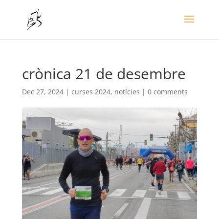
crònica 21 de desembre
Dec 27, 2024
|
curses 2024
,
notícies
|
0 comments