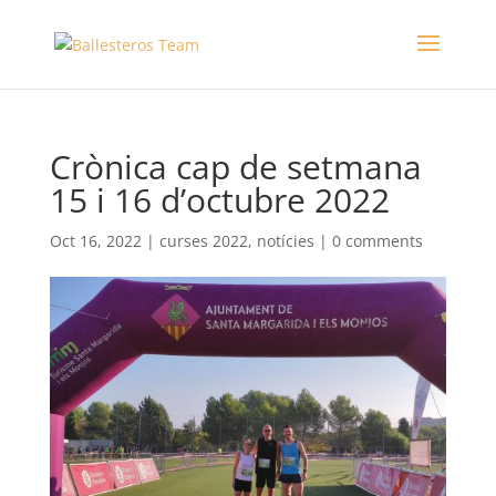
Crònica cap de setmana
15 i 16 d’octubre 2022
Oct 16, 2022
|
curses 2022
,
notícies
|
0 comments