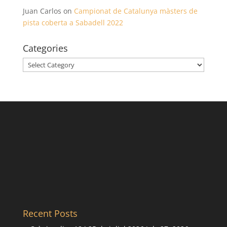
Juan Carlos
on
Campionat de Catalunya màsters de
pista coberta a Sabadell 2022
Categories
Categories
Recent Posts