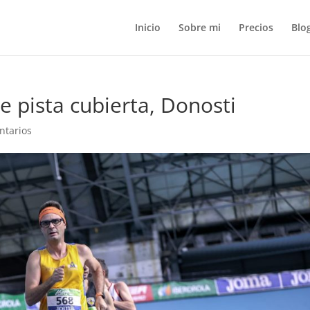
Inicio
Sobre mi
Precios
Blo
pista cubierta, Donosti
ntarios