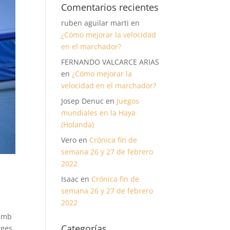
Comentarios recientes
ruben aguilar marti
en
¿Cómo mejorar la velocidad
en el marchador?
FERNANDO VALCARCE ARIAS
en
¿Cómo mejorar la
velocidad en el marchador?
Josep Denuc
en
Juegos
mundiales en la Haya
(Holanda)
Vero
en
Crónica fin de
semana 26 y 27 de febrero
2022
Isaac
en
Crónica fin de
semana 26 y 27 de febrero
2022
 amb
Categorías
tges