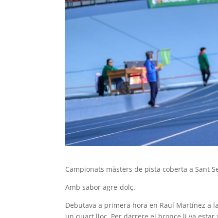
Campionats màsters de pista coberta a Sant Se
Amb sabor agre-dolç.
Debutava a primera hora en Raul Martínez a 
un quart lloc. Per darrere el bronce li va estar