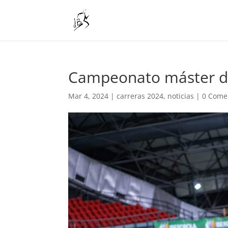
Campeonato máster de 
Mar 4, 2024
|
carreras 2024
,
noticias
|
0 Come