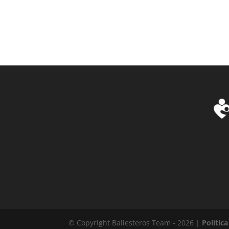
© Copyright Ballesteros Team - 2026 |
Polític