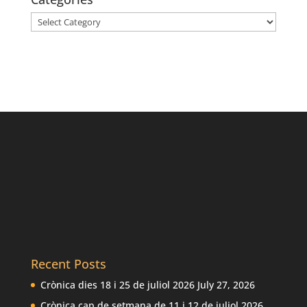
Categories
Recent Posts
Crònica dies 18 i 25 de juliol 2026
July 27, 2026
Crònica cap de setmana de 11 i 12 de juliol 2026