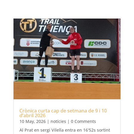
Crònica curta cap de setmana de 9 i 10
d’abril 2026
10 May, 2026
|
notícies
| 0 Comments
Al Prat en sergi Vilella entra en 16'52s sortint