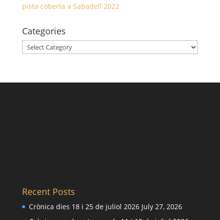
pista coberta a Sabadell 2022
Categories
Categories
Recent Posts
Crònica dies 18 i 25 de juliol 2026
July 27, 2026