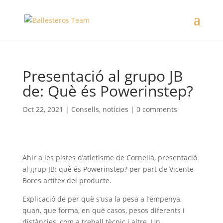
Presentació al grupo JB
de: Què és Powerinstep?
Oct 22, 2021
|
Consells
,
notícies
|
0 comments
Ahir a les pistes d’atletisme de Cornellà, presentació
al grup JB: què és Powerinstep? per part de Vicente
Bores artífex del producte.
Explicació de per què s’usa la pesa a l’empenya,
quan, que forma, en què casos, pesos diferents i
distàncies, com a treball tècnic i altre. Un