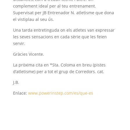
complement ideal per al teu entrenament.
Supervisat per JB Entrenador N. atletisme que dona
el vistiplau al seu ús.
Una tarda entretinguda on els atletes van expressar
les seves sensacions en cada sèrie que les feien
servir.
Gràcies Vicente.
La pròxima cita en *Sta. Coloma en breu (pistes
d’atletisme) per a tot el grup de Corredors. cat.
J.B.
Enlace:
www.powerinstep.com/es/que-es