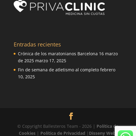
Entradas recientes
Crónica de los maratonianos Barcelona 16 marzo
de 2025
marzo 17, 2025
Fin de semana de atletismo al completo
febrero
10, 2025
© Copyright Ballesteros Team - 2026 |
Política de
Cookies
|
Política de Privacidad
|
Disseny Web: