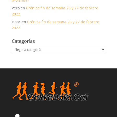
(Holanda)
Vero
en
Crónica fin de semana 26 y 27 de febrero
2022
Isaac
en
Crónica fin de semana 26 y 27 de febrero
2022
Categorías
Categorías