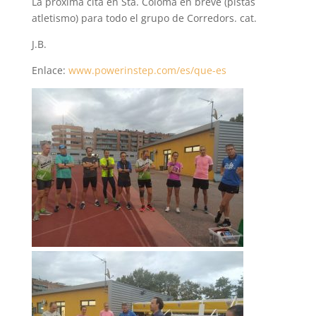
La próxima cita en Sta. Coloma en breve (pistas
atletismo) para todo el grupo de Corredors. cat.
J.B.
Enlace:
www.powerinstep.com/es/que-es